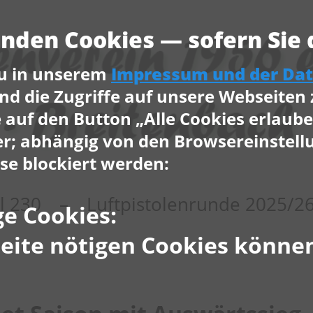
den Cookies — sofern Sie d
u in unserem
Impressum und der Da
nd die Zugriffe auf unsere Webseiten
e auf den Button „Alle Cookies erlaube
er; abhängig von den Browsereinstell
se blockiert werden:
el 230 – Luftpistolenrunde 202
e Cookies:
Seite nötigen Cookies können