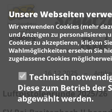
Unsere Webseiten verwen
Wir verwenden Cookies (mehr daz
und Anzeigen zu personalisieren u
Cookies zu akzeptieren, klicken Si
Wahlmöglichkeiten ersehen Sie hi
zugelassene Cookies möglicherwei
16.12.2025 – Artik
Technisch notwendig
Diese zum Betrieb der 
Luftpistolenrunde 2025/26
abgewählt werden.