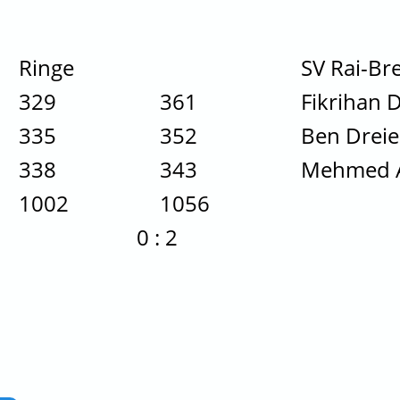
Ringe
SV Rai-Br
329
361
Fikrihan 
335
352
Ben Dreie
338
343
Mehmed A
1002
1056
0 : 2