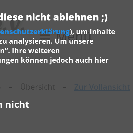
iese nicht ablehnen ;)
tenschutzerklärung
), um Inhalte
Menü
 zu analysieren. Um unsere
n“. Ihre weiteren
ungen können jedoch auch hier
5/26 – Übersicht –
Zur Vollansicht
 nicht