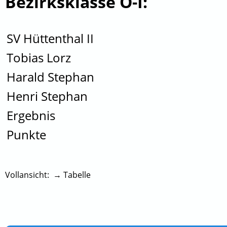
Bezirksklasse O-I:
SV Hüttenthal II
Tobias Lorz
Harald Stephan
Henri Stephan
Ergebnis
Punkte
Vollansicht: → Tabelle