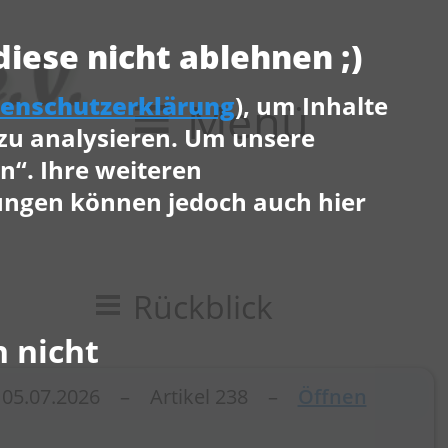
iese nicht ablehnen ;)
tenschutzerklärung
), um Inhalte
Menü
 zu analysieren. Um unsere
n“. Ihre weiteren
ungen können jedoch auch hier
Rückblick
 nicht
05.07.2026 – Artikel 238 –
Öffnen