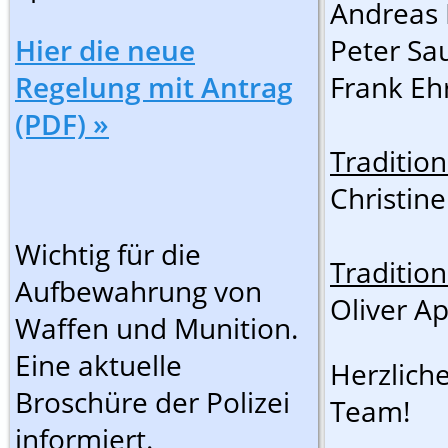
Andreas H
Hier die neue
Peter Sau
Regelung mit Antrag
Frank Ehr
(PDF) »
Tradition
Christine
Wichtig für die
Tradition
Aufbewahrung von
Oliver Ap
Waffen und Munition.
Eine aktuelle
Herzlich
Broschüre der Polizei
Team!
informiert.