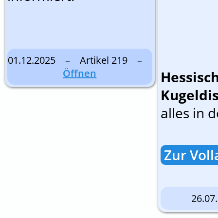
01.12.2025 – Artikel 219 –
Öffnen
Hessisc
Kugeldis
alles in d
Zur Voll
26.0