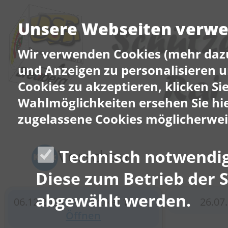
Unsere Webseiten verwen
Wir verwenden Cookies (mehr daz
und Anzeigen zu personalisieren u
Cookies zu akzeptieren, klicken Si
Wahlmöglichkeiten ersehen Sie hi
zugelassene Cookies möglicherwei
Vorschau
Technisch notwendig
Klick
Diese zum Betrieb der 
abgewählt werden.
06.12.2025 – Artikel 1 –
26.0
Öffnen